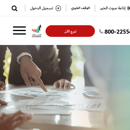
✕
إذاعة صوت الخير
تسجيل الدخول
الوقف الخيري
800-2255
تسجيل
تسجيل
تبرع الآن
الدخول