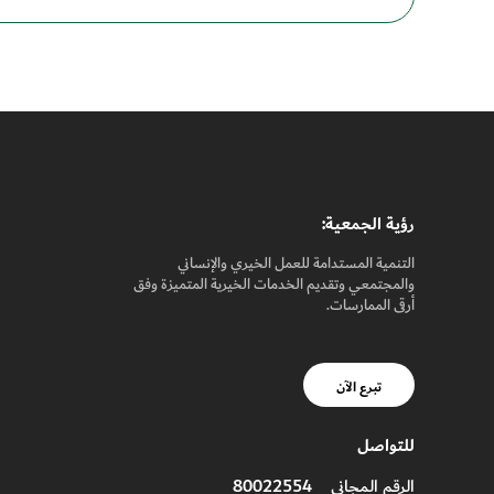
رؤيـة الجمعيـة:
التنمية المستدامة للعمل الخيري والإنساني
والمجتمعي وتقديم الخدمات الخيرية المتميزة وفق
أرقى الممارسات.
تبرع الآن
للتواصل
80022554
الرقم المجاني