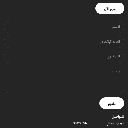
تبرع الآن
الاسم
البريد الإلكتروني
الموضوع
رسالة
تقديم
للتواصل
الرقم المجاني
80022554