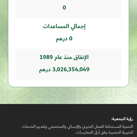
0
إجمالي المساعدات
0 درهم
الإنفاق منذ عام 1989
3,026,354,049 درهم
رؤيـة الجمعيـة:
التنمية المستدامة للعمل الخيري والإنساني والمجتمعي وتقديم الخدمات
الخيرية المتميزة وفق أرقى الممارسات.