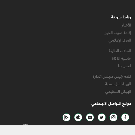
روابط سريعة
الأخبار
إذاعة صوت الخير
المركز الإعلامي
الحالات الطارئة
حاسبة الزكاة
اتصل بنا
كلمة رئيس مجلس الادارة
الهوية المؤسسية
الهيكل التنظيمي
مواقع التواصل الاجتماعي
جميع الحقوق محفوظة لجمعية بيت الخير © 2025