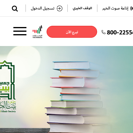
✕
إذاعة صوت الخير
تسجيل الدخول
الوقف الخيري
800-2255
تسجيل
تسجيل
تبرع الآن
الدخول