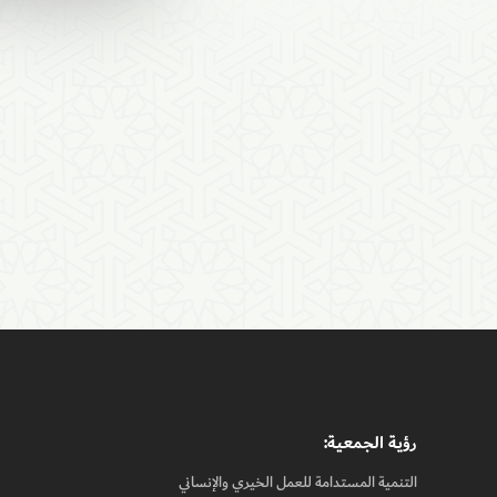
رؤيـة الجمعيـة:
التنمية المستدامة للعمل الخيري والإنساني