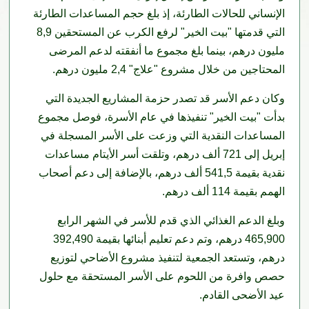
الإنساني للحالات الطارئة، إذ بلغ حجم المساعدات الطارئة
التي قدمتها "بيت الخير" لرفع الكرب عن المستحقين 8,9
مليون درهم، بينما بلغ مجموع ما أنفقته لدعم المرضى
المحتاجين من خلال مشروع "علاج" 2,4 مليون درهم.
وكان دعم الأسر قد تصدر حزمة المشاريع الجديدة التي
بدأت "بيت الخير" تنفيذها في عام الأسرة، فوصل مجموع
المساعدات النقدية التي وزعت على الأسر المسجلة في
إبريل إلى 721 ألف درهم، وتلقت أسر الأيتام مساعدات
نقدية بقيمة 541,5 ألف درهم، بالإضافة إلى دعم أصحاب
الهمم بقيمة 114 ألف درهم.
وبلغ الدعم الغذائي الذي قدم للأسر في الشهر الرابع
465,900 درهم، وتم دعم تعليم أبنائها بقيمة 392,490
درهم، وتستعد الجمعية لتنفيذ مشروع الأضاحي لتوزيع
حصص وافرة من اللحوم على الأسر المستحقة مع حلول
عيد الأضحى القادم.