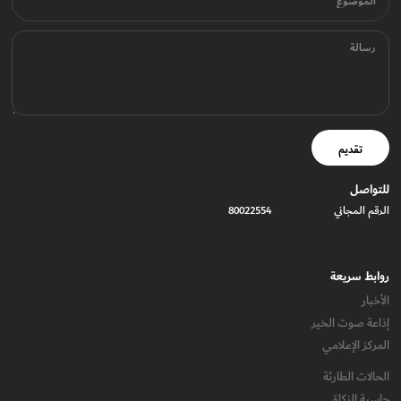
الموضوع
رسالة
تقديم
للتواصل
الرقم المجاني
80022554
روابط سريعة
الأخبار
إذاعة صوت الخير
المركز الإعلامي
الحالات الطارئة
حاسبة الزكاة