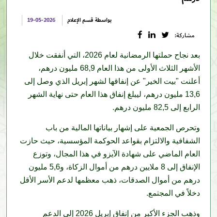
بواسطة قسم الإعلام
19-05-2026
مشاركة:
بعد نجاح حملتها الرمضانية لعام 2026، التي أنفقت خلال
الأشهر الثلاث الأولى من هذا العام 68,9 مليون درهم،
أعلنت "بيت الخير" عن إنفاقها لشهر إبريل الذي وصل إلى
13,6 مليون درهم، ليبلغ إنفاق هذا العام حتى نهاية الشهر
الرابع إلى 82,5 مليون درهم.
وتحرص الجمعية على إشهار بياناتها المالية من باب
الشفافية والالتزام بقواعد الحوكمة المؤسسية، حيث حازت
العام الماضي على شهادة الآيزو في هذا المجال، وتوزع
الإنفاق إلى 8 ملايين درهم من أموال الزكاة، و5,6 مليون
درهم من أموال الصدقات، ذهب معظمها لدعم الأسر الأقل
دخلاً في المجتمع.
وذهب الجزء الأكبر من إنفاق إبريل 2026 إلى الدعم