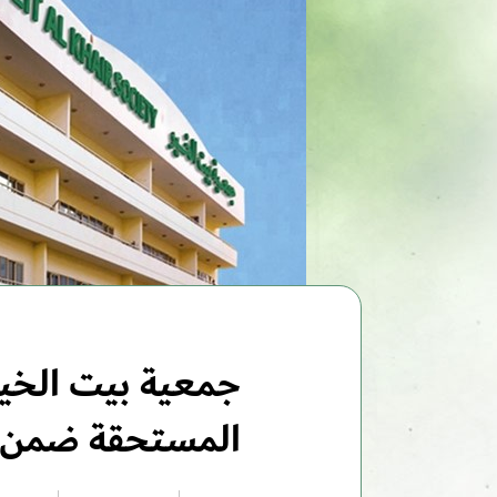
المستحقة ضمن ص