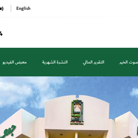
English
4
صوت الخير
التقرير المالي
النشرة الشهرية
معرض الفيديو