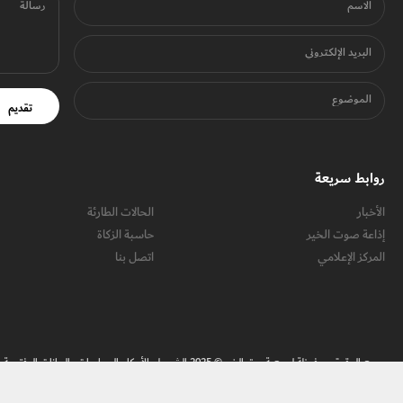
الاسم
رسالة
البريد الإلكتروني
الموضوع
تقديم
روابط سريعة
الأخبار
الحالات الطارئة
إذاعة صوت الخير
حاسبة الزكاة
المركز الإعلامي
اتصل بنا
جميع الحقوق محفوظة لجمعية بيت الخير © 2025
الشروط والأحكام
السياسات والبيانات المفتوحة