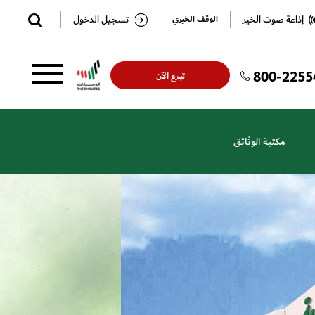
✕
إذاعة صوت الخير
تسجيل الدخول
الوقف الخيري
800-2255
تسجيل
تسجيل
تبرع الآن
الدخول
مكتبة الوثائق