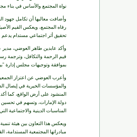
نواة المجتمع والأساس في بناء م
وأضافت معاليها أن تكامل جهود ال
رفاه المجتمع، ويعكس القيم الأصيلة
تحقيق أثر اجتماعي مستدام يدعم مس
وأكد عابدين طاهر العوضي، مدير ع
قيم الرحمة والتكافل، وترجمة رسا
بموافقة وتوجيهات مجلس إدارة "بيت
وأعرب العوضي عن اعتزاز الجمعية با
والمؤسسات الخيرية في إيصال الدع
المنشود على أرض الواقع، كما أكد ا
دولة الإمارات، وتسهم في تحسين جو
المناسبات الدينية والاجتماعية الت
ويعكس هذا التعاون بين هيئة تنمية 
مبادراتها المجتمعية المستدامة، ال