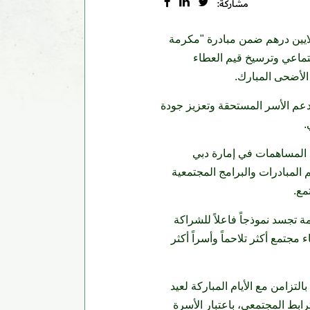
مشاركة:
ة بيت الخير بالتعاون مع هيئة تنمية المجتمع في دبي، عن تقديم مساهمة مجتمعية بقيمة 5 ملايين درهم ضمن مبادرة "مكرمة
جتماعي وترسيخ قيم العطاء
الأضحى المبارك.
 دعم الأسر المستحقة وتعزيز جودة
.
ع المساهمات في إمارة دبي
 المبادرات والبرامج المجتمعية
مع.
ة تجسد نموذجاً فاعلاً للشراكة
يعزز مستهدفات "أجندة دبي الاجتماعية 33" الرامية إلى بناء مجتمع أكثر تلاحماً وأسراً أكثر
التزامن مع الأيام المباركة لعيد
بط المجتمعي، باعتبار الأسرة