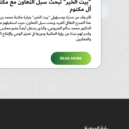
"بيت الخير" تبحث سبل التعاون مع مكت
آل مكتوم
قام وفد من مدراء ومسؤولي "بيت الخير" بزيارة مكتبة محمد بن
هذا الصرح الثقافي الفريد وبحث سبل التعاون، حيث استقبلهم 
الدكتور محمد سالم المزروعي، والذي يشغل أيضاً عضو مجلس إدا
وقدم لهم نبذة عن رؤية المكتبة ودورها في تعزيز الوعي والإنتاج 
والمفكرين.
READ MORE
رؤيـة الجمعيـة: