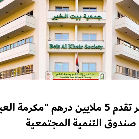
جمعية بيت الخير تقدم 5 ملايين درهم "مكر
ندوق التنمية المجتمعية