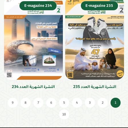
E-magazine 234
E-magazine 235
النشرة الشهرية العدد 235
النشرة الشهرية العدد 234
9
8
7
6
5
4
3
2
1
10