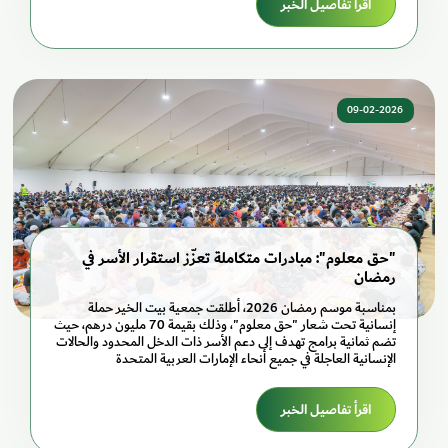
اقرأ تفاصيل الخبر
09-02-2026
"حق معلوم": مبادرات متكاملة تعزّز استقرار الأسر في
رمضان
بمناسبة موسم رمضان 2026، أطلقت جمعية بيت الخير حملة
إنسانية تحت شعار "حق معلوم"، وذلك بقيمة 70 مليون درهم، حيث
تضم ثمانية برامج تهدف إلى دعم الأسر ذات الدخل المحدود والحالات
الإنسانية العاجلة في جميع أنحاء الإمارات العربية المتحدة
اقرأ تفاصيل الخبر