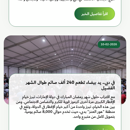
اقرأ تفاصيل الخبر
10-02-2026
في دبي.. يد بيضاء تطعم 240 ألف صائم طوال الشهر
الفضيل
مع اقتراب حلول شهر رمضان المبارك في دولة الإمارات، تبرز خيام
الإفطار الكبرى مرة أخرى كرموز قوية للكرم والتضامن الاجتماعي. ومن
بين هذه الخيام، تبرز واحدة من أكبر خيام الإفطار في الدولة، وتقع في
منطقة "هور العنز" بدبي، حيث تخدم حوالي 8,000 صائم يومياً،
بتمويل كامل من متبرع واحد.