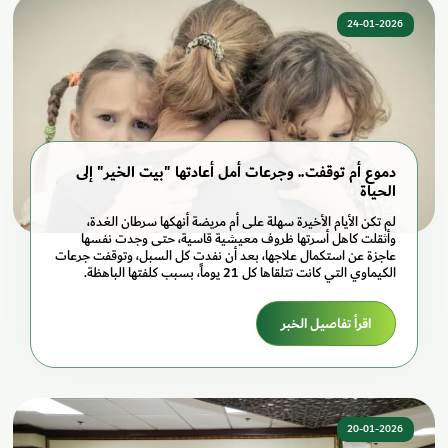
24-01-2026
دموع أم توقفت.. وجرعات أمل أعادتها "بيت الخير" إلى
الحياة
لم تكن الأيام الأخيرة سهلة على أم مريضة أنهكها سرطان الغدة،
وأثقلت كاهل أسرتها ظروف معيشية قاسية، حتى وجدت نفسها
عاجزة عن استكمال علاجها، بعد أن نفدت كل السبل، وتوقفت جرعات
الكيماوي التي كانت تتلقاها كل 21 يوماً، بسبب كلفتها الباهظة.
اقرأ تفاصيل الخبر
20-01-2026