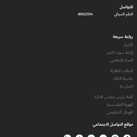
للتواصل
الرقم المجاني
80022554
روابط سريعة
الأخبار
إذاعة صوت الخير
المركز الإعلامي
الحالات الطارئة
حاسبة الزكاة
اتصل بنا
كلمة رئيس مجلس الادارة
الهوية المؤسسية
الهيكل التنظيمي
مواقع التواصل الاجتماعي