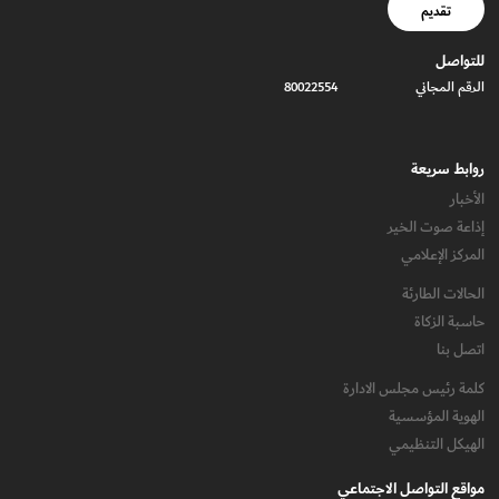
تقديم
للتواصل
الرقم المجاني
80022554
روابط سريعة
الأخبار
إذاعة صوت الخير
المركز الإعلامي
الحالات الطارئة
حاسبة الزكاة
اتصل بنا
كلمة رئيس مجلس الادارة
الهوية المؤسسية
الهيكل التنظيمي
مواقع التواصل الاجتماعي