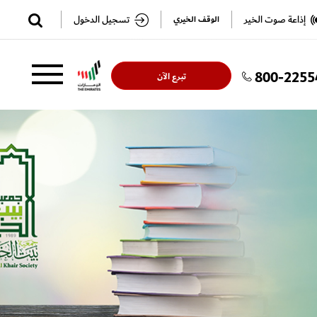
✕
إذاعة صوت الخير
تسجيل الدخول
الوقف الخيري
800-2255
تسجيل
تسجيل
تبرع الآن
الدخول