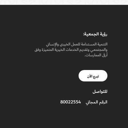
رؤيـة الجمعيـة:
التنمية المستدامة للعمل الخيري والإنساني
والمجتمعي وتقديم الخدمات الخيرية المتميزة وفق
أرقى الممارسات.
تبرع الآن
للتواصل
80022554
الرقم المجاني